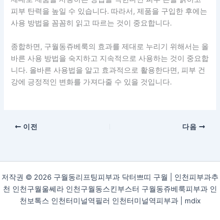
피부 탄력을 높일 수 있습니다. 따라서, 제품을 구입한 후에는
사용 방법을 꼼꼼히 읽고 따르는 것이 중요합니다.
종합하면, 구월동쥬베룩의 효과를 제대로 누리기 위해서는 올
바른 사용 방법을 숙지하고 지속적으로 사용하는 것이 중요합
니다. 올바른 사용법을 알고 효과적으로 활용한다면, 피부 건
강에 긍정적인 변화를 가져다줄 수 있을 것입니다.
이전
다음
저작권 © 2026 구월동리프팅피부과 닥터쁘띠 구월 | 인천피부과추
천 인천구월울쎄라 인천구월동스킨부스터 구월동쥬베룩피부과 인
천보톡스 인천터미널역필러 인천터미널역피부과 |
mdix