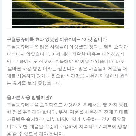
구월동쥬베룩 효과 없었던 이유? 바로 ‘이것’입니다
구월동쥬베룩은 많은 사람들이 예상했던 것과는 달리 효과가
나타나지 않았습니다. 이에 대해 정확한 이유는 다양하겠지
만, 그 중에서도 한 가지 주목해야 할 이유가 있습니다. 바로
‘올바른 사용 방법’이라는 점입니다. 많은 사람들이 제품을 제
대로 사용하지 않거나 필요한 시간만큼 사용하지 않아서 원하
는 효과를 보지 못했습니다.
올바른 사용 방법이란?
구월동쥬베룩을 효과적으로 사용하기 위해서는 몇 가지 중요
한 점을 유의해야 합니다. 우선, 제품을 사용하기 전에 제대로
사용법을 숙지하고, 피부 타입에 맞게 사용하는 것이 중요합
니다. 또한, 제품을 꾸준히 사용하여 지속적으로 피부에 영향
을 줄 수 있도록 해야 합니다.