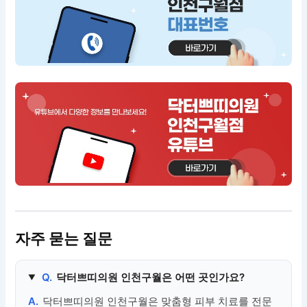
자주 묻는 질문
Q.
닥터쁘띠의원 인천구월은 어떤 곳인가요?
A.
닥터쁘띠의원 인천구월은 맞춤형 피부 치료를 전문