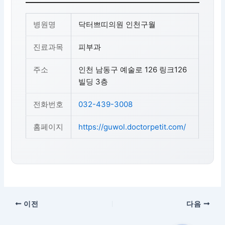
병원명
닥터쁘띠의원 인천구월
진료과목
피부과
주소
인천 남동구 예술로 126 링크126
빌딩 3층
전화번호
032-439-3008
홈페이지
https://guwol.doctorpetit.com/
이전
다음