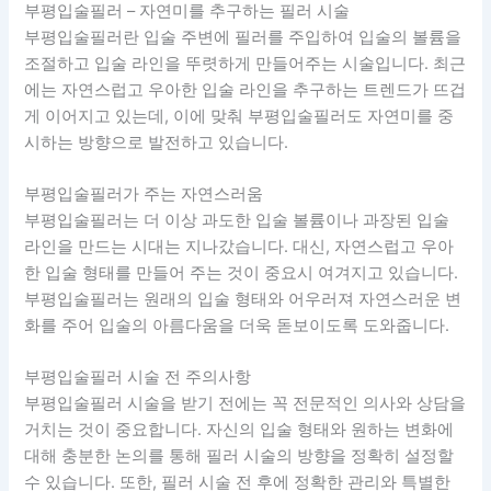
부평입술필러 – 자연미를 추구하는 필러 시술
부평입술필러란 입술 주변에 필러를 주입하여 입술의 볼륨을
조절하고 입술 라인을 뚜렷하게 만들어주는 시술입니다. 최근
에는 자연스럽고 우아한 입술 라인을 추구하는 트렌드가 뜨겁
게 이어지고 있는데, 이에 맞춰 부평입술필러도 자연미를 중
시하는 방향으로 발전하고 있습니다.
부평입술필러가 주는 자연스러움
부평입술필러는 더 이상 과도한 입술 볼륨이나 과장된 입술
라인을 만드는 시대는 지나갔습니다. 대신, 자연스럽고 우아
한 입술 형태를 만들어 주는 것이 중요시 여겨지고 있습니다.
부평입술필러는 원래의 입술 형태와 어우러져 자연스러운 변
화를 주어 입술의 아름다움을 더욱 돋보이도록 도와줍니다.
부평입술필러 시술 전 주의사항
부평입술필러 시술을 받기 전에는 꼭 전문적인 의사와 상담을
거치는 것이 중요합니다. 자신의 입술 형태와 원하는 변화에
대해 충분한 논의를 통해 필러 시술의 방향을 정확히 설정할
수 있습니다. 또한, 필러 시술 전 후에 정확한 관리와 특별한