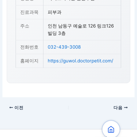
진료과목
피부과
주소
인천 남동구 예술로 126 링크126
빌딩 3층
전화번호
032-439-3008
홈페이지
https://guwol.doctorpetit.com/
이전
다음