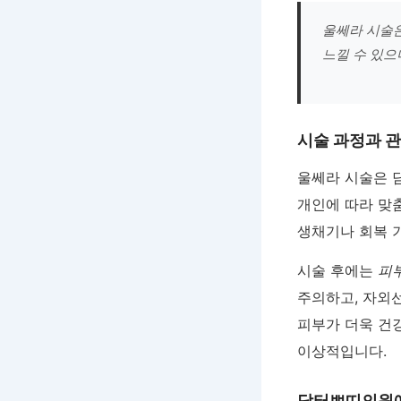
울쎄라 시술은
느낄 수 있으
시술 과정과 
울쎄라 시술은 담
개인에 따라 맞춤
생채기나 회복 
시술 후에는
피
주의하고, 자외선
피부가 더욱 건
이상적입니다.
닥터쁘띠의원에