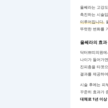
울쎄라는 고강도
촉진하는 시술입
이루어집니다.
울
뚜렷한 변화를 
울쎄라의 효과
닥터쁘띠의원에
나이가 들어가면
진피층을 타겟으
결과를 제공하여
시술 후에는 피부
꾸준히 효과가 
대체로 1년 이상