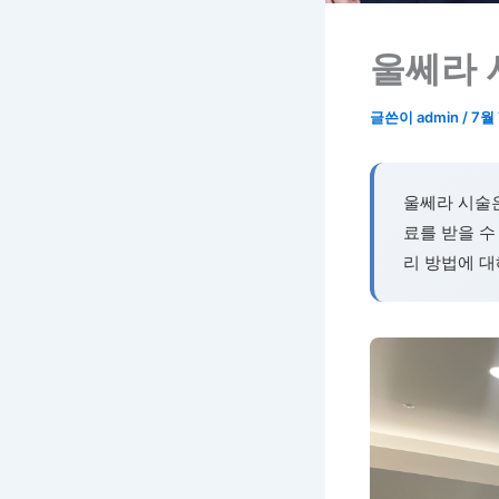
울쎄라 
글쓴이
admin
/
7월 
울쎄라 시술
료를 받을 수
리 방법에 대