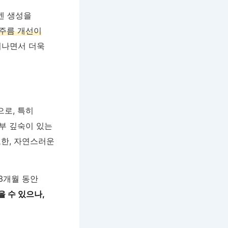
겐 생성을
 주름 개선이
지나면서 더욱
으로, 특히
부 깊숙이 있는
또한, 자연스러운
3개월 동안
 수 있으나,