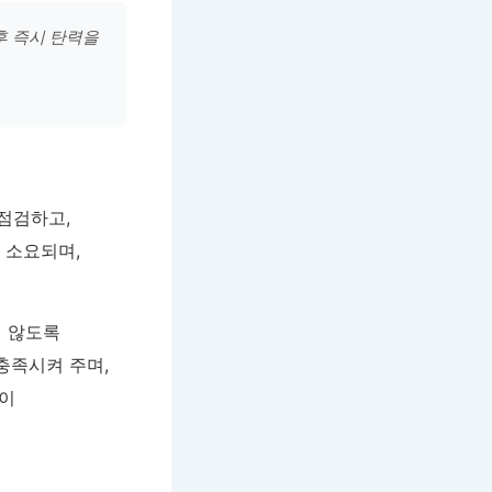
후 즉시 탄력을
점검하고,
 소요되며,
지 않도록
충족시켜 주며,
것이