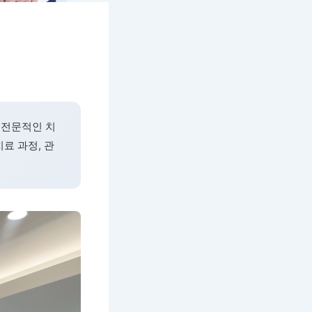
 전문적인 치
료 과정, 관