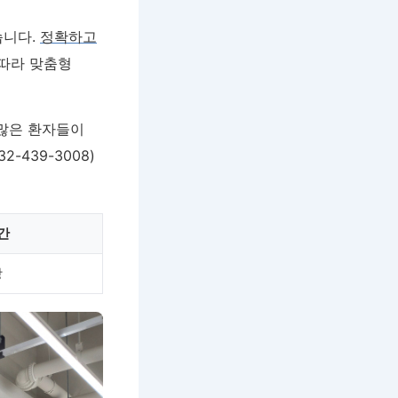
습니다.
정확하고
 따라 맞춤형
 많은 환자들이
439-3008)
간
상