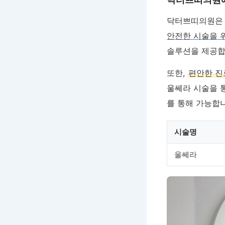
닥터쁘띠의원은 
안전한 시술을 
솔루션을 제공합
또한,
편안한 진
울쎄라 시술을 통
를 통해 가능합
시술명
울쎄라