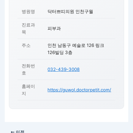
병원명
닥터쁘띠의원 인천구월
진료과
피부과
목
주소
인천 남동구 예술로 126 링크
126빌딩 3층
전화번
032-439-3008
호
홈페이
https://guwol.doctorpetit.com/
지
이전