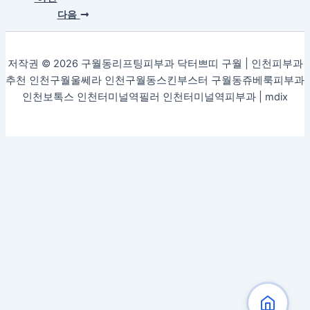
다음
저작권 © 2026 구월동리프팅피부과 닥터쁘띠 구월 | 인천피부과
추천 인천구월울쎄라 인천구월동스킨부스터 구월동쥬베룩피부과
인천보톡스 인천터미널역필러 인천터미널역피부과 |
mdix