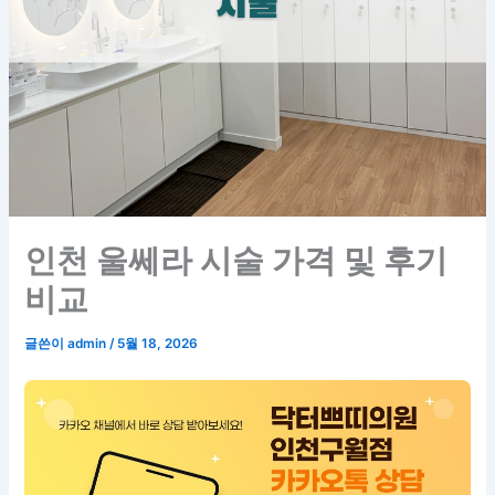
인천 울쎄라 시술 가격 및 후기
비교
글쓴이
admin
/
5월 18, 2026