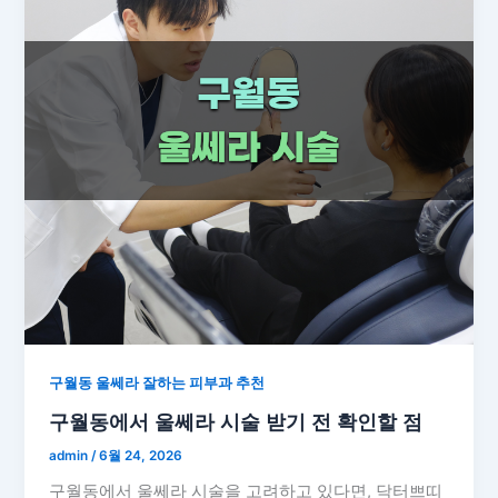
구월동 울쎄라 잘하는 피부과 추천
구월동에서 울쎄라 시술 받기 전 확인할 점
admin
/
6월 24, 2026
구월동에서 울쎄라 시술을 고려하고 있다면, 닥터쁘띠