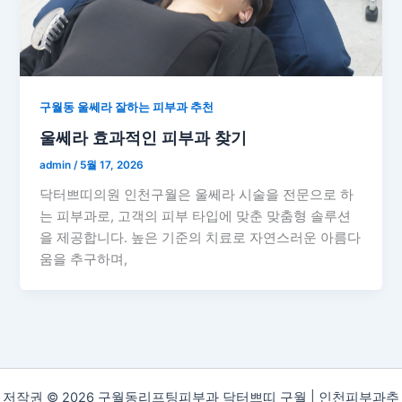
구월동 울쎄라 잘하는 피부과 추천
울쎄라 효과적인 피부과 찾기
admin
/
5월 17, 2026
닥터쁘띠의원 인천구월은 울쎄라 시술을 전문으로 하
는 피부과로, 고객의 피부 타입에 맞춘 맞춤형 솔루션
을 제공합니다. 높은 기준의 치료로 자연스러운 아름다
움을 추구하며,
저작권 © 2026 구월동리프팅피부과 닥터쁘띠 구월 | 인천피부과추